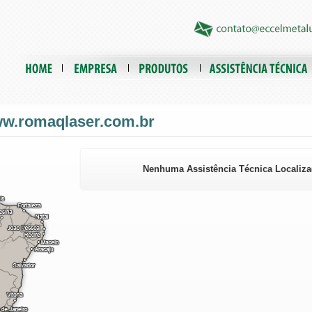
www.romaqlaser.com.br
Nenhuma Assistência Técnica Localiza